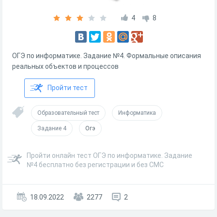
4
8
ОГЭ по информатике. Задание №4. Формальные описания
реальных объектов и процессов
Пройти тест
Образовательный тест
Информатика
Задание 4
Огэ
Пройти онлайн тест ОГЭ по информатике. Задание
№4 бесплатно без регистрации и без СМС
18.09.2022
2277
2