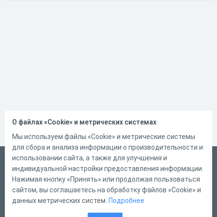
О файлах «Cookie» и метрических системах
Мы используем файлы «Cookie» и метрические системы
для сбора и анализа информации о производительности и
использовании сайта, а также для улучшения и
Русский
индивидуальной настройки предоставления информации.
Справка
Нажимая кнопку «Принять» или продолжая пользоваться
сайтом, вы соглашаетесь на обработку файлов «Cookie» и
Форма обратной связи
данных метрических систем.
Подробнее
Контакты