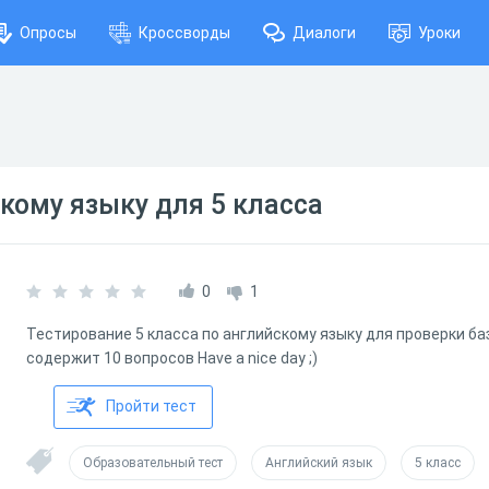
Опросы
Кроссворды
Диалоги
Уроки
скому языку для 5 класса
0
1
Тестирование 5 класса по английскому языку для проверки ба
содержит 10 вопросов Have a nice day ;)
Пройти тест
Образовательный тест
Английский язык
5 класс