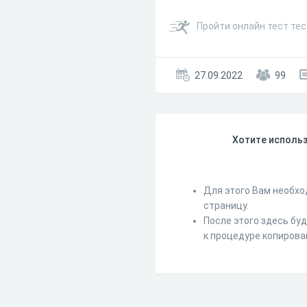
Пройти онлайн тест тес
27.09.2022
99
Хотите использ
Для этого Вам необхо
страницу.
После этого здесь бу
к процедуре копирова