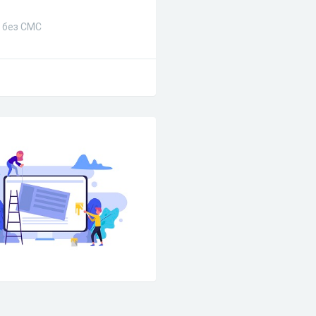
и без СМС