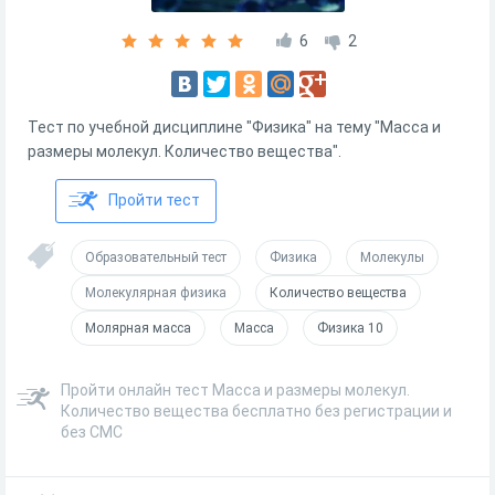
6
2
Тест по учебной дисциплине "Физика" на тему "Масса и
размеры молекул. Количество вещества".
Пройти тест
Образовательный тест
Физика
Молекулы
Молекулярная физика
Количество вещества
Молярная масса
Масса
Физика 10
Пройти онлайн тест Масса и размеры молекул.
Количество вещества бесплатно без регистрации и
без СМС