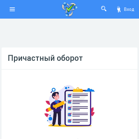
Вход
Причастный оборот