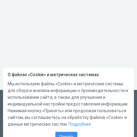
О файлах «Cookie» и метрических системах
Мы используем файлы «Cookie» и метрические системы
для сбора и анализа информации о производительности и
использовании сайта, а также для улучшения и
Русский
индивидуальной настройки предоставления информации.
Справка
Нажимая кнопку «Принять» или продолжая пользоваться
сайтом, вы соглашаетесь на обработку файлов «Cookie» и
Форма обратной связи
данных метрических систем.
Подробнее
Контакты
Принять