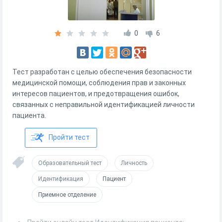
0
6
Тест разработан с целью обеспечения безопасности
медицинской помощи, соблюдения прав и законных
интересов пациентов, и предотвращения ошибок,
связанных с неправильной идентификацией личности
пациента.
Пройти тест
Образовательный тест
Личность
Идентификация
Пациент
Приемное отделение