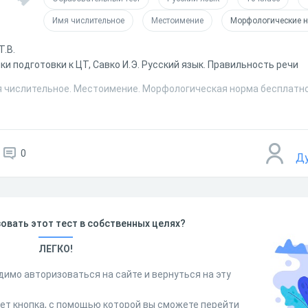
Имя числительное
Местоимение
Морфологические 
Т.В.
ки подготовки к ЦТ, Савко И.Э. Русский язык. Правильность речи
я числительное. Местоимение. Морфологическая норма бесплатно
0
Ду
овать этот тест в собственных целях?
ЛЕГКО!
димо авторизоваться на сайте и вернуться на эту
дет кнопка, с помощью которой вы сможете перейти