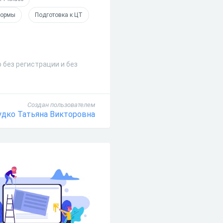
нормы
Подготовка к ЦТ
 без регистрации и без
Создан пользователем
дко Татьяна Викторовна