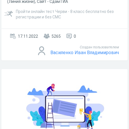
(Линия жизни), Сайт - Сдам ГИА
Пройти онлайн тест Черви - 8 класс бесплатно без
регистрации и без СМС
17.11.2022
5265
0
Создан пользователем
Василенко Иван Владимирович