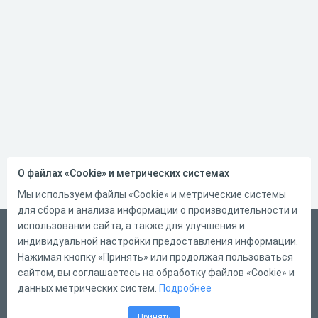
О файлах «Cookie» и метрических системах
Мы используем файлы «Cookie» и метрические системы
для сбора и анализа информации о производительности и
использовании сайта, а также для улучшения и
Русский
индивидуальной настройки предоставления информации.
Справка
Нажимая кнопку «Принять» или продолжая пользоваться
сайтом, вы соглашаетесь на обработку файлов «Cookie» и
Форма обратной связи
данных метрических систем.
Подробнее
Контакты
Принять