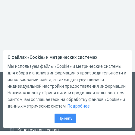
О файлах «Cookie» и метрических системах
Мы используем файлы «Cookie» и метрические системы
для сбора и анализа информации о производительности и
использовании сайта, а также для улучшения и
Русский
индивидуальной настройки предоставления информации.
Справка
Нажимая кнопку «Принять» или продолжая пользоваться
сайтом, вы соглашаетесь на обработку файлов «Cookie» и
Форма обратной связи
данных метрических систем.
Подробнее
Контакты
Принять
Тарифы
Конструктор тестов