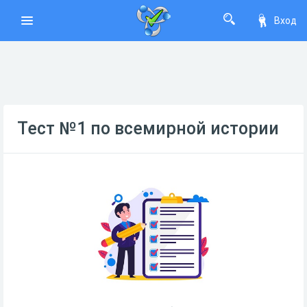
Вход
Тест №1 по всемирной истории