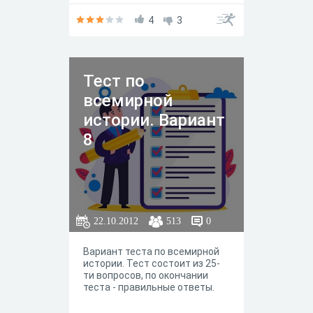
4
3
Тест по
всемирной
истории. Вариант
8
22.10.2012
513
0
Вариант теста по всемирной
истории. Тест состоит из 25-
ти вопросов, по окончании
теста - правильные ответы.