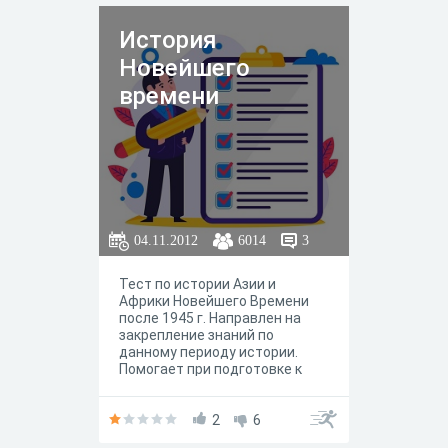
История
Новейшего
времени
04.11.2012
6014
3
Тест по истории Азии и
Африки Новейшего Времени
после 1945 г. Направлен на
закрепление знаний по
данному периоду истории.
Помогает при подготовке к
экзамену по Новейшей
истории Азии и Африки.
2
6