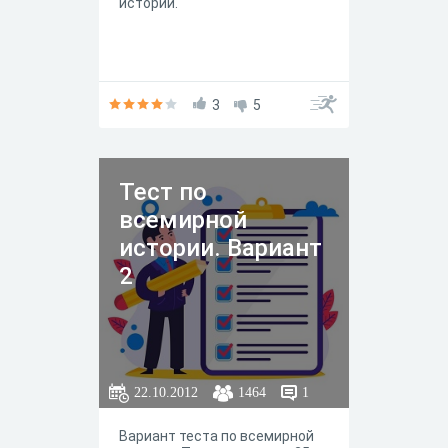
истории.
3
5
Тест по
всемирной
истории. Вариант
2
22.10.2012
1464
1
Вариант теста по всемирной