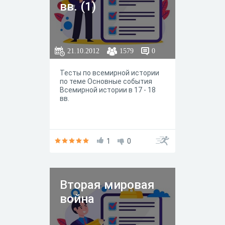
вв. (1)
21.10.2012
1579
0
Тесты по всемирной истории
по теме Основные события
Всемирной истории в 17 - 18
вв.
1
0
Вторая мировая
война