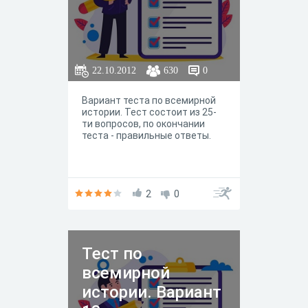
22.10.2012
630
0
Вариант теста по всемирной
истории. Тест состоит из 25-
ти вопросов, по окончании
теста - правильные ответы.
2
0
Тест по
всемирной
истории. Вариант