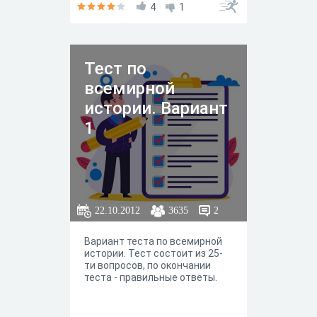
4
1
Тест по
всемирной
истории. Вариант
1
22.10.2012
3635
2
Вариант теста по всемирной
истории. Тест состоит из 25-
ти вопросов, по окончании
теста - правильные ответы.