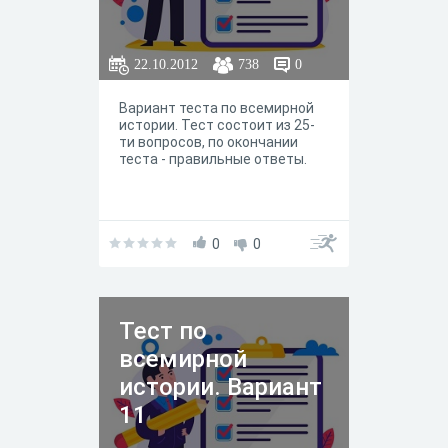
22.10.2012
738
0
Вариант теста по всемирной
истории. Тест состоит из 25-
ти вопросов, по окончании
теста - правильные ответы.
0
0
Тест по
всемирной
истории. Вариант
11