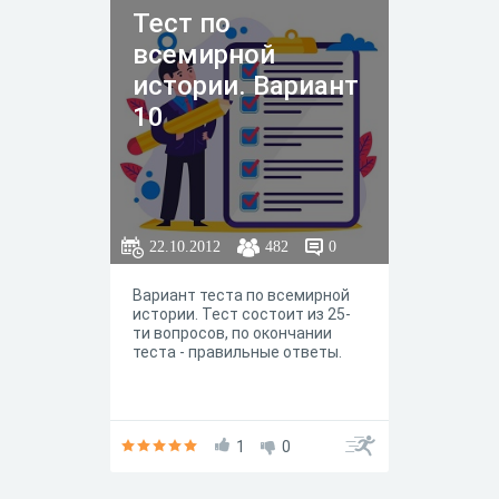
Тест по
всемирной
истории. Вариант
10
22.10.2012
482
0
Вариант теста по всемирной
истории. Тест состоит из 25-
ти вопросов, по окончании
теста - правильные ответы.
1
0