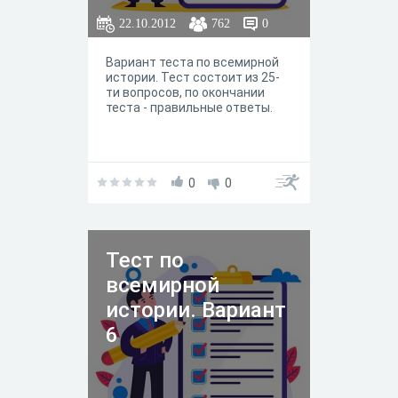
22.10.2012
762
0
Вариант теста по всемирной
истории. Тест состоит из 25-
ти вопросов, по окончании
теста - правильные ответы.
0
0
Тест по
всемирной
истории. Вариант
6