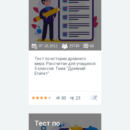
07.10.2012
29749
68
Тест по истории древнего
мира. Рассчитан для учащихся
5 классов. Тема "Древний
Египет".
80
23
Тест по