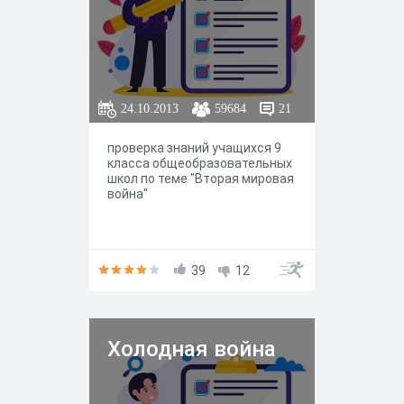
24.10.2013
59684
21
проверка знаний учащихся 9
класса общеобразовательных
школ по теме "Вторая мировая
война"
39
12
Холодная война