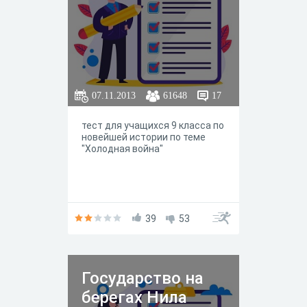
07.11.2013
61648
17
тест для учащихся 9 класса по
новейшей истории по теме
"Холодная война"
39
53
Государство на
берегах Нила