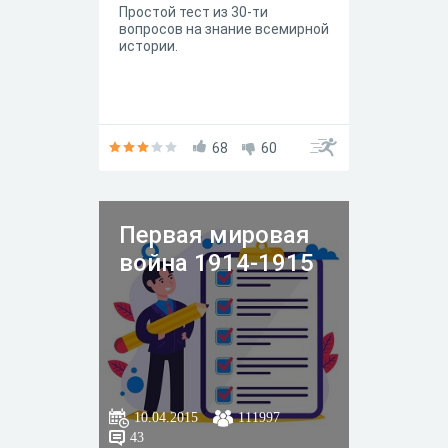
Простой тест из 30-ти
вопросов на знание всемирной
истории.
68
60
Первая мировая
война 1914-1915
10.04.2015
111997
43