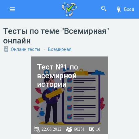
Вход
Тесты по теме "Всемирная"
онлайн
Онлайн тесты
Всемирная
Тест №1 по
всемирной
истории
22.08.2012
68251
10