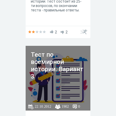
истории. Тест состоит из 25-
ти вопросов, по окончании
теста - правильные ответы.
2
2
Тест по
всемирной
истории. Вариант
3
22.10.2012
1902
0