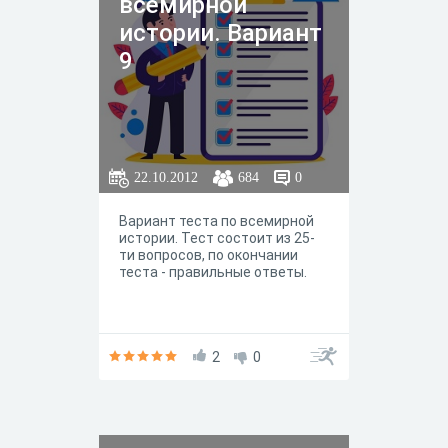
всемирной
истории. Вариант
9
22.10.2012
684
0
Вариант теста по всемирной
истории. Тест состоит из 25-
ти вопросов, по окончании
теста - правильные ответы.
2
0