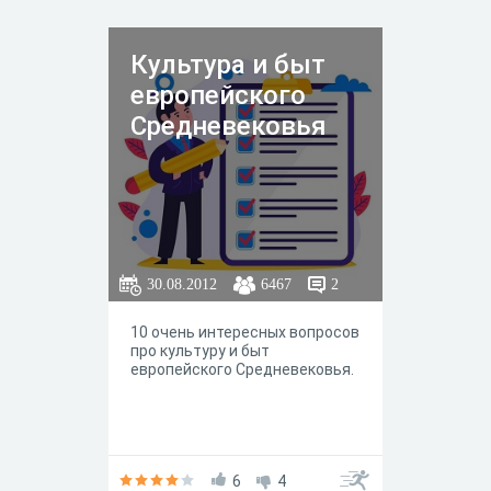
Культура и быт
европейского
Средневековья
30.08.2012
6467
2
10 очень интересных вопросов
про культуру и быт
европейского Средневековья.
6
4