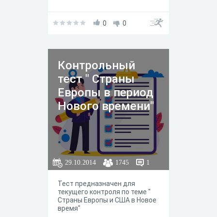
0
0
Контрольный
тест " Страны
Европы в период
Нового времени"
29.10.2014
1745
1
Тест предназначен для
текущего контроля по теме "
Страны Европы и США в Новое
время"