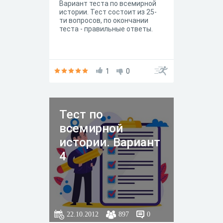
Вариант теста по всемирной
истории. Тест состоит из 25-
ти вопросов, по окончании
теста - правильные ответы.
1
0
Тест по
всемирной
истории. Вариант
4
22.10.2012
897
0