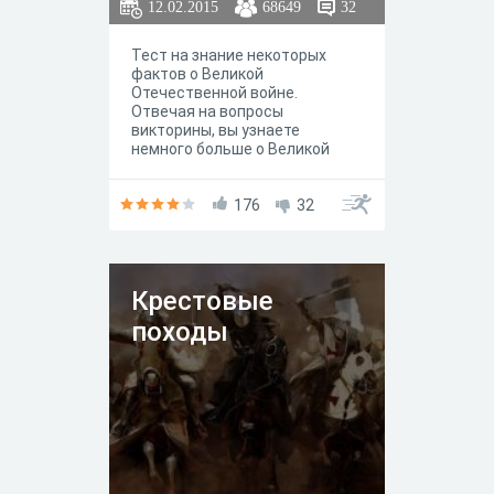
12.02.2015
68649
32
Тест на знание некоторых
фактов о Великой
Отечественной войне.
Отвечая на вопросы
викторины, вы узнаете
немного больше о Великой
Отечественной войне.
176
32
Крестовые
походы