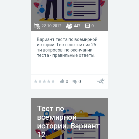
22.10.2012
447
0
Вариант теста по всемирной
истории. Тест состоит из 25-
ти вопросов, по окончании
теста - правильные ответы.
0
0
Тест по
всемирной
истории. Вариант
12