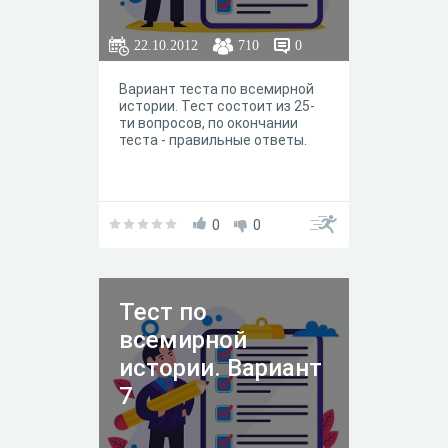
22.10.2012
710
0
Вариант теста по всемирной
истории. Тест состоит из 25-
ти вопросов, по окончании
теста - правильные ответы.
0
0
Тест по
всемирной
истории. Вариант
7