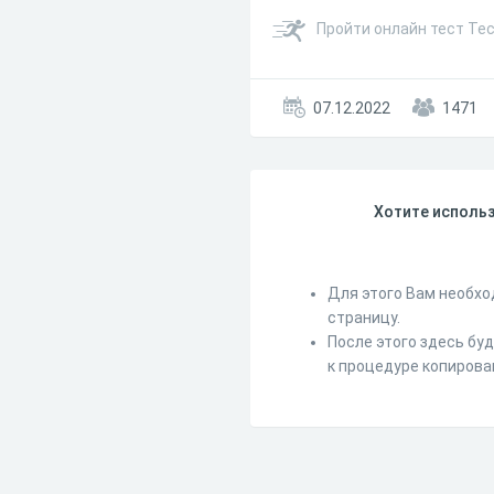
Пройти онлайн тест Тес
07.12.2022
1471
Хотите использ
Для этого Вам необхо
страницу.
После этого здесь бу
к процедуре копирова