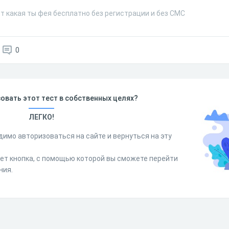
т какая ты фея бесплатно без регистрации и без СМС
0
овать этот тест в собственных целях?
ЛЕГКО!
димо авторизоваться на сайте и вернуться на эту
дет кнопка, с помощью которой вы сможете перейти
ния.