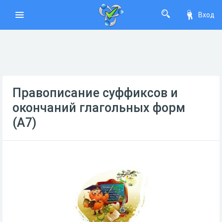
Вход
Правописание суффиксов и
окончаний глагольных форм
(А7)