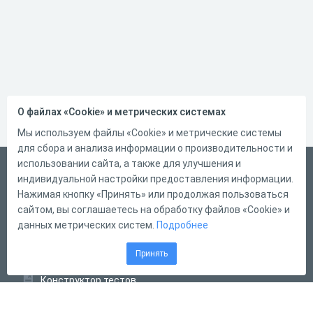
О файлах «Cookie» и метрических системах
Мы используем файлы «Cookie» и метрические системы
для сбора и анализа информации о производительности и
использовании сайта, а также для улучшения и
Русский
индивидуальной настройки предоставления информации.
Справка
Нажимая кнопку «Принять» или продолжая пользоваться
сайтом, вы соглашаетесь на обработку файлов «Cookie» и
Форма обратной связи
данных метрических систем.
Подробнее
Контакты
Принять
Тарифы
Конструктор тестов
Конструктор опросов