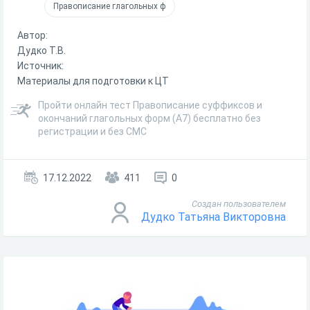
Правописание глагольных ф
Автор:
Дудко Т.В.
Источник:
Материалы для подготовки к ЦТ
Пройти онлайн тест Правописание суффиксов и
окончаний глагольных форм (А7) бесплатно без
регистрации и без СМС
17.12.2022
411
0
Создан пользователем
Дудко Татьяна Викторовна