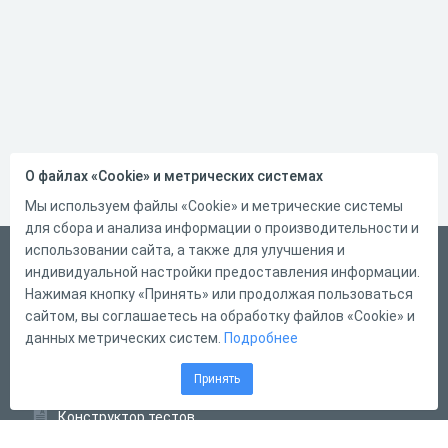
О файлах «Cookie» и метрических системах
Мы используем файлы «Cookie» и метрические системы
для сбора и анализа информации о производительности и
использовании сайта, а также для улучшения и
Русский
индивидуальной настройки предоставления информации.
Справка
Нажимая кнопку «Принять» или продолжая пользоваться
сайтом, вы соглашаетесь на обработку файлов «Cookie» и
Форма обратной связи
данных метрических систем.
Подробнее
Контакты
Принять
Тарифы
Конструктор тестов