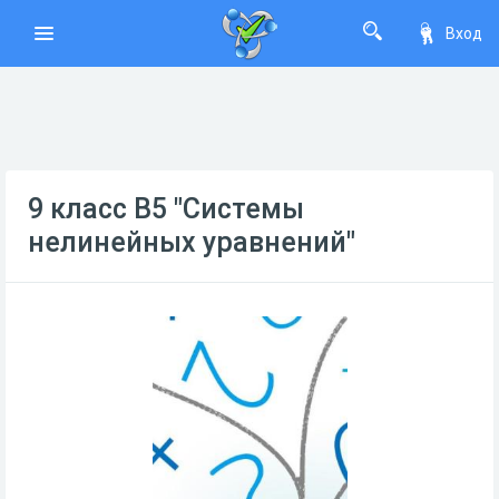
Вход
9 класс В5 "Системы
нелинейных уравнений"