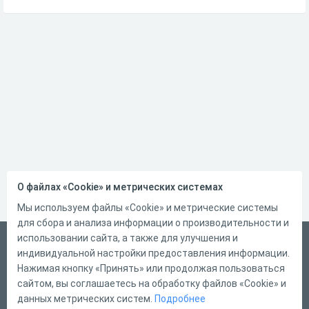
О файлах «Cookie» и метрических системах
Мы используем файлы «Cookie» и метрические системы
для сбора и анализа информации о производительности и
использовании сайта, а также для улучшения и
Русский
индивидуальной настройки предоставления информации.
Справка
Нажимая кнопку «Принять» или продолжая пользоваться
сайтом, вы соглашаетесь на обработку файлов «Cookie» и
Форма обратной связи
данных метрических систем.
Подробнее