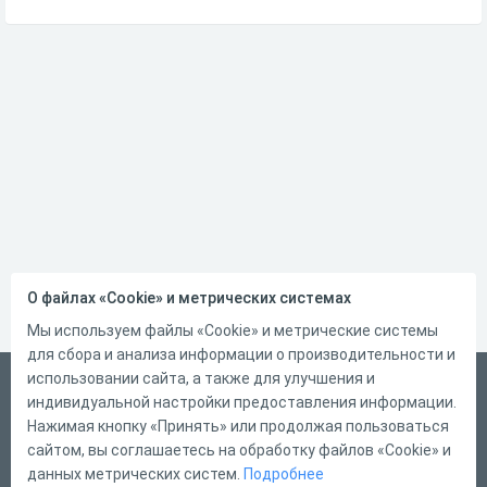
О файлах «Cookie» и метрических системах
Мы используем файлы «Cookie» и метрические системы
для сбора и анализа информации о производительности и
использовании сайта, а также для улучшения и
Русский
индивидуальной настройки предоставления информации.
Справка
Нажимая кнопку «Принять» или продолжая пользоваться
сайтом, вы соглашаетесь на обработку файлов «Cookie» и
Форма обратной связи
данных метрических систем.
Подробнее