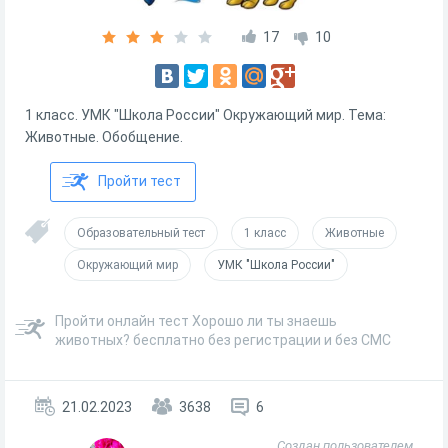
17
10
1 класс. УМК "Школа России" Окружающий мир. Тема:
Животные. Обобщение.
Пройти тест
Образовательный тест
1 класс
Животные
Окружающий мир
УМК "Школа России"
Пройти онлайн тест Хорошо ли ты знаешь
животных? бесплатно без регистрации и без СМС
21.02.2023
3638
6
Создан пользователем