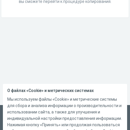
вы сможете перейти к процедуре копирования.
О файлах «Cookie» и метрических системах
Мы используем файлы «Cookie» и метрические системы
для сбора и анализа информации о производительности и
использовании сайта, а также для улучшения и
Русский
индивидуальной настройки предоставления информации.
Справка
Нажимая кнопку «Принять» или продолжая пользоваться