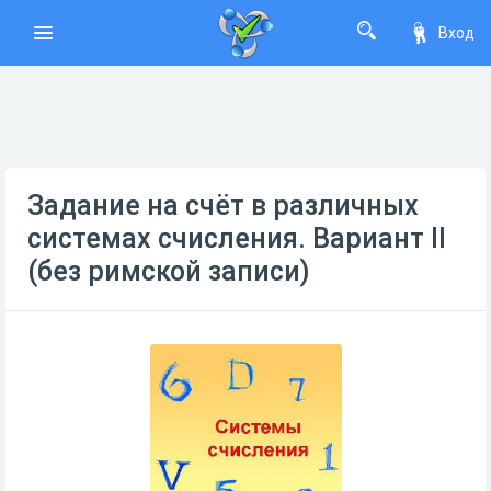
Вход
Задание на счёт в различных
системах счисления. Вариант II
(без римской записи)