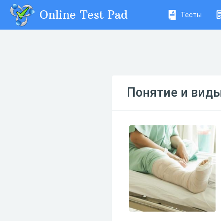
Online Test Pad
Тесты
Понятие и вид