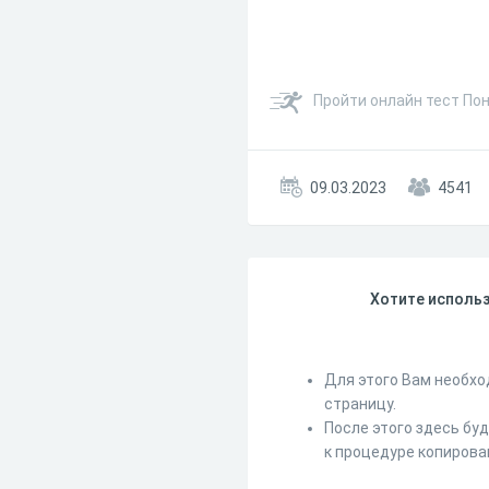
Пройти онлайн тест По
09.03.2023
4541
Хотите использ
Для этого Вам необхо
страницу.
После этого здесь бу
к процедуре копирова