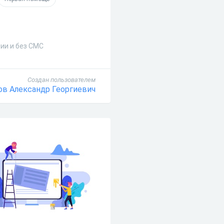
ии и без СМС
Создан пользователем
в Александр Георгиевич