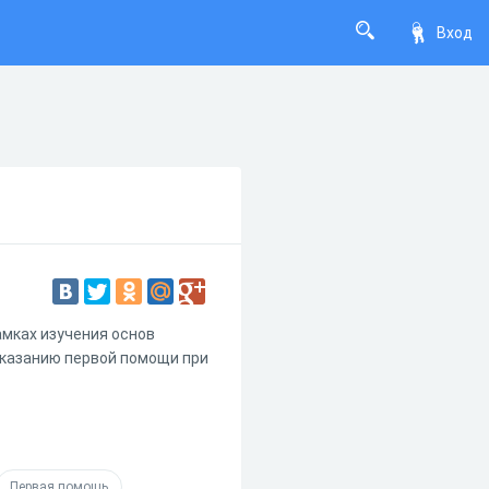
Вход
амках изучения основ
оказанию первой помощи при
Первая помощь