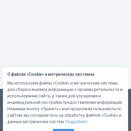
О файлах «Cookie» и метрических системах
Мы используем файлы «Cookie» и метрические системы
для сбора и анализа информации о производительности и
использовании сайта, а также для улучшения и
Русский
индивидуальной настройки предоставления информации.
Справка
Нажимая кнопку «Принять» или продолжая пользоваться
сайтом, вы соглашаетесь на обработку файлов «Cookie» и
Форма обратной связи
данных метрических систем.
Подробнее
Контакты