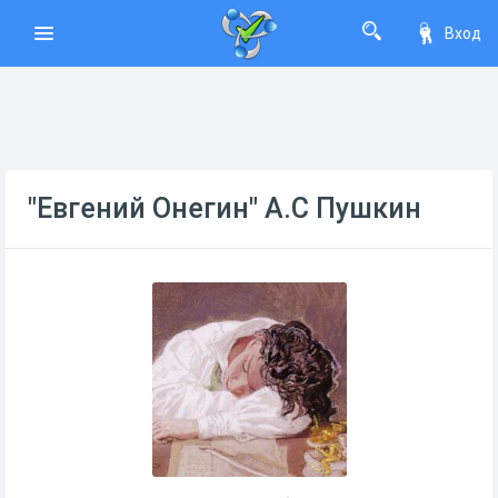
Вход
"Евгений Онегин" А.С Пушкин