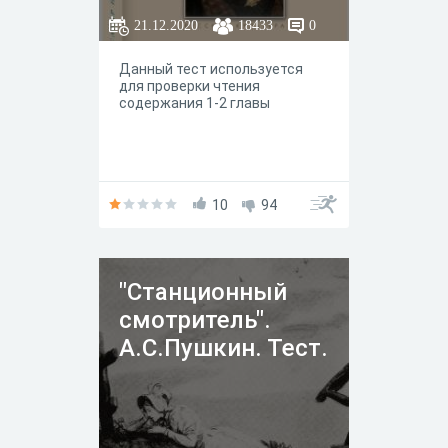
21.12.2020
18433
0
Данный тест используется
для проверки чтения
содержания 1-2 главы
10
94
"Станционный
смотритель".
А.С.Пушкин. Тест.