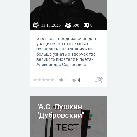
11.11.2023
598
0
Этот тест предназначен для
учащихся, которые хотят
проверить свои знания или
больше узнать о творчестве
великого писателя и поэта-
Александра Сергеевича
Пушкина
1
4
"А.С. Пушкин
"Дубровский"