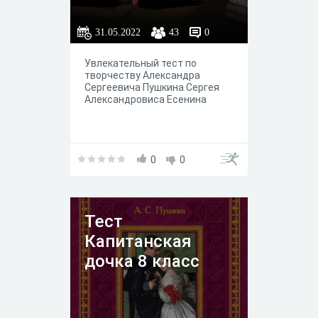
31.05.2022
43
0
Увлекательный тест по
творчеству Александра
Сергеевича Пушкина Сергея
Александровиса Есенина
0
0
Тест
Капитанская
дочка 8 класс