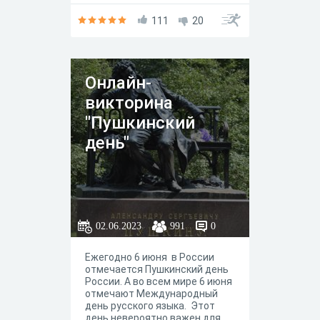
111
20
Онлайн-
викторина
"Пушкинский
день"
02.06.2023
991
0
Ежегодно 6 июня в России
отмечается Пушкинский день
России. А во всем мире 6 июня
отмечают Международный
день русского языка. Этот
день невероятно важен для