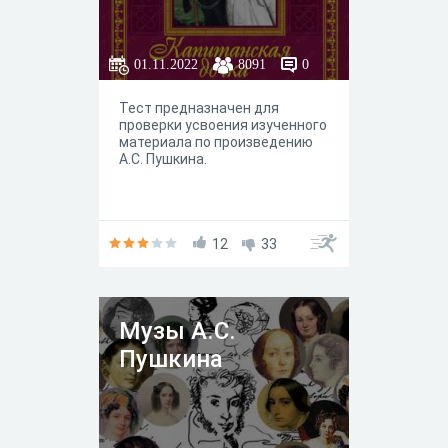
01.11.2022
8091
0
Тест предназначен для
проверки усвоения изученного
материала по произведению
А.С. Пушкина.
12
33
Музы А.С.
Пушкина