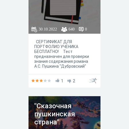
30.10.2022
640
0
СЕРТИФИКАТ ДЛЯ
ПОРТФОЛИО УЧЕНИКА
БЕСПЛАТНО! Тест
предназначен для проверки
знания содержания романа
А.С. Пушкина "Дубровский"
1
2
"Сказочная
пушкинская
страна"