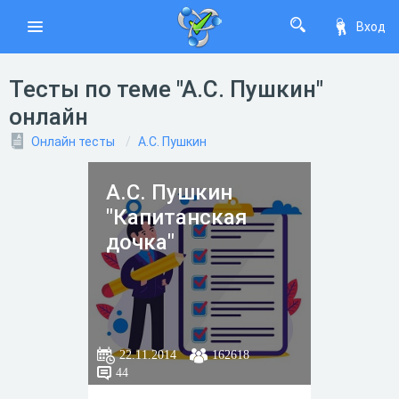
Вход
Тесты по теме "А.С. Пушкин"
онлайн
Онлайн тесты
А.С. Пушкин
А.С. Пушкин
"Капитанская
дочка"
22.11.2014
162618
44