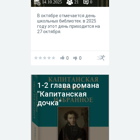
14.10.2025
21
0
В октябре отмечается день
школьных библиотек. в 2025
году этот день приходится на
27 октября.
0
0
1-2 глава романа
"Капитанская
дочка"