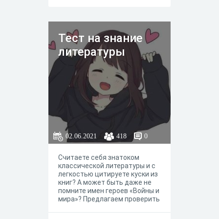
Тест на знание
литературы
02.06.2021
418
0
Считаете себя знатоком
классической литературы и с
легкостью цитируете куски из
книг? А может быть даже не
помните имен героев «Войны и
мира»? Предлагаем проверить
свои знания и пройти
небольшой и интересный