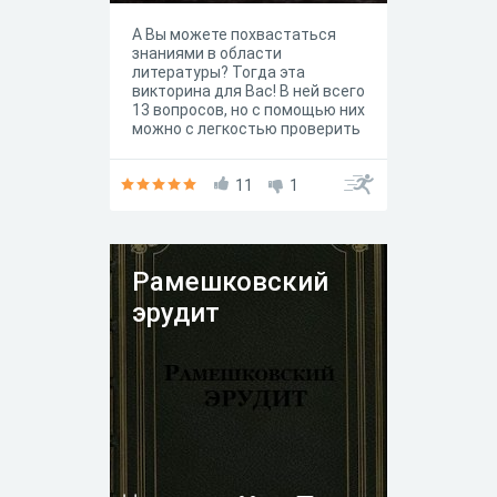
А Вы можете похвастаться
знаниями в области
литературы? Тогда эта
викторина для Вас! В ней всего
13 вопросов, но с помощью них
можно с легкостью проверить
Ваш уровень знаний школьной
программы.
11
1
Рамешковский
эрудит