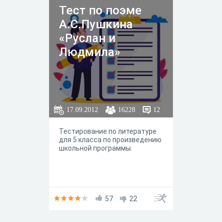
Тест по поэме
А.С.Пушкина
«Руслан и
Людмила»
17.09.2012
16228
12
Тестирование по литературе
для 5 класса по произведению
школьной программы.
57
22