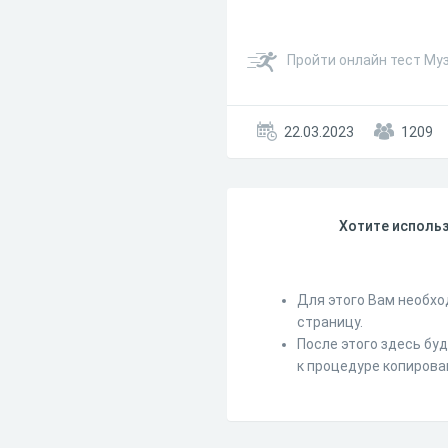
Пройти онлайн тест Муз
22.03.2023
1209
Хотите использ
Для этого Вам необхо
страницу.
После этого здесь бу
к процедуре копирова