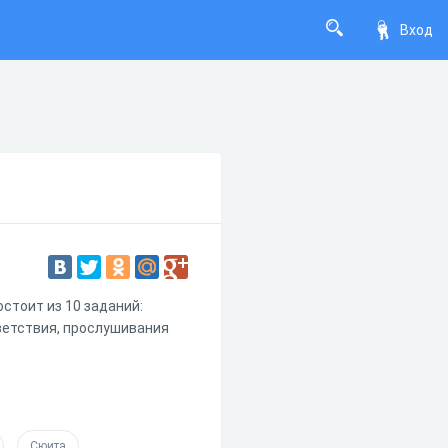
Вход
остоит из 10 заданий:
ветствия, прослушивания
Сюита