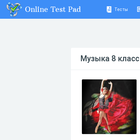
Online Test Pad
Тесты
Музыка 8 класс