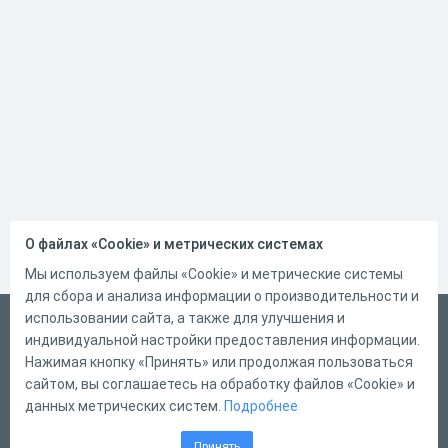
О файлах «Cookie» и метрических системах
Мы используем файлы «Cookie» и метрические системы
для сбора и анализа информации о производительности и
использовании сайта, а также для улучшения и
Русский
индивидуальной настройки предоставления информации.
Справка
Нажимая кнопку «Принять» или продолжая пользоваться
сайтом, вы соглашаетесь на обработку файлов «Cookie» и
Форма обратной связи
данных метрических систем.
Подробнее
Контакты
Принять