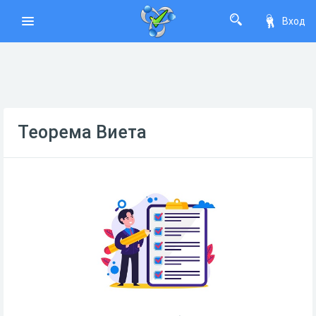
Вход
Теорема Виета