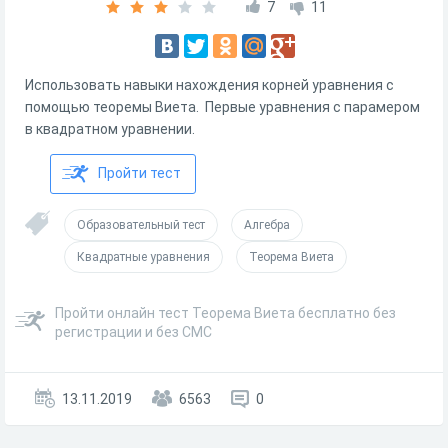
7
11
Использовать навыки нахождения корней уравнения с
помощью теоремы Виета. Первые уравнения с парамером
в квадратном уравнении.
Пройти тест
Образовательный тест
Алгебра
Квадратные уравнения
Теорема Виета
Пройти онлайн тест Теорема Виета бесплатно без
регистрации и без СМС
13.11.2019
6563
0