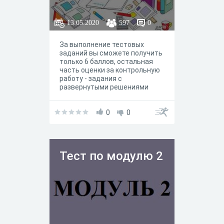
13.05.2020
597
0
За выполнение тестовых
заданий вы сможете получить
только 6 баллов, остальная
часть оценки за контрольную
работу - задания с
развернутыми решениями
0
0
Тест по модулю 2