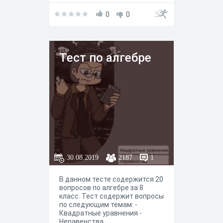
выражение - в ответе нужно
указать десятичную дробь.
0
0
Тест полезен в качестве
проверки знаний при
подготовке к экзаменам.
Время прохождения
Тест по алгебре
ограничено - 30 минут.
30.08.2019
2187
1
В данном тесте содержится 20
вопросов по алгебре за 8
класс. Тест содержит вопросы
по следующим темам: -
Квадратные уравнения -
Неравенства