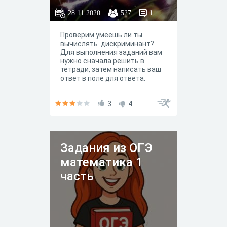
28.11.2020
527
1
Проверим умеешь ли ты
вычислять дискриминант?
Для выполнения заданий вам
нужно сначала решить в
тетради, затем написать ваш
ответ в поле для ответа.
3
4
Задания из ОГЭ
математика 1
часть