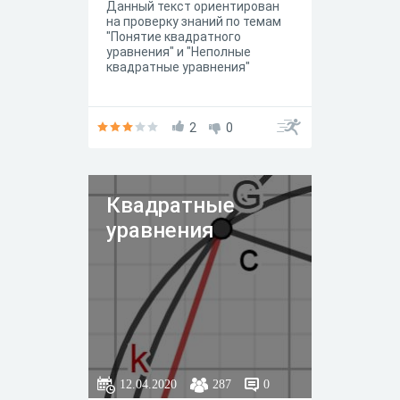
Данный текст ориентирован
на проверку знаний по темам
"Понятие квадратного
уравнения" и "Неполные
квадратные уравнения"
2
0
Квадратные
уравнения
12.04.2020
287
0