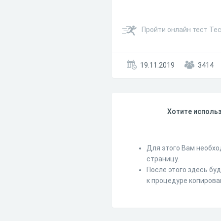
Пройти онлайн тест Тес
19.11.2019
3414
Хотите использ
Для этого Вам необхо
страницу.
После этого здесь бу
к процедуре копирова