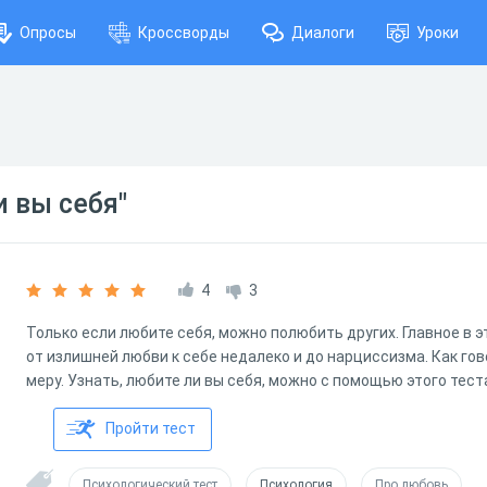
Опросы
Кроссворды
Диалоги
Уроки
и вы себя"
4
3
Только если любите себя, можно полюбить других. Главное в э
от излишней любви к себе недалеко и до нарциссизма. Как гово
меру. Узнать, любите ли вы себя, можно с помощью этого тест
Пройти тест
Психологический тест
Психология
Про любовь