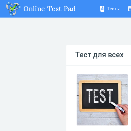
Online Test Pad
Тесты
Тест для всех