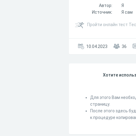
Автор:
Я
Источник:
Я сам
Пройти онлайн тест Тес
10.04.2023
36
Хотите использ
Для этого Вам необхо
страницу.
После этого здесь бу
к процедуре копирова