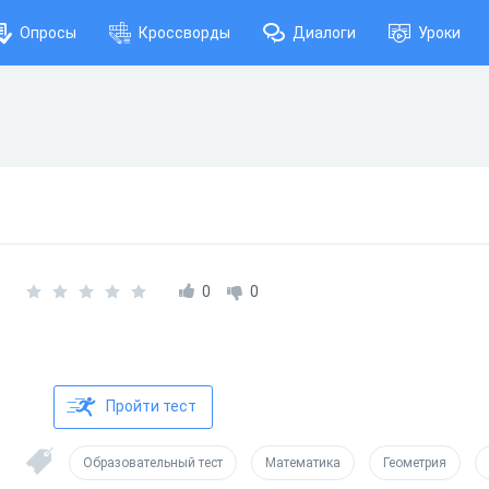
Опросы
Кроссворды
Диалоги
Уроки
0
0
Пройти тест
Образовательный тест
Математика
Геометрия