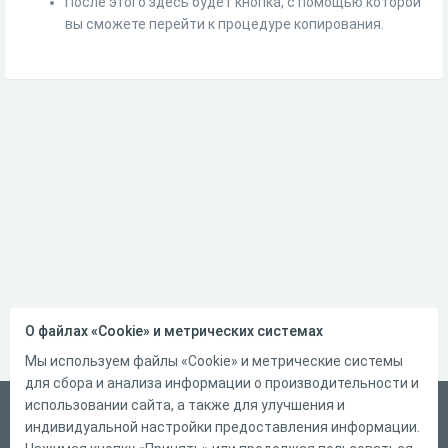
После этого здесь будет кнопка, с помощью которой
вы сможете перейти к процедуре копирования.
О файлах «Cookie» и метрических системах
Мы используем файлы «Cookie» и метрические системы
для сбора и анализа информации о производительности и
использовании сайта, а также для улучшения и
Русский
индивидуальной настройки предоставления информации.
Справка