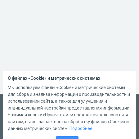
О файлах «Cookie» и метрических системах
Мы используем файлы «Cookie» и метрические системы
для сбора и анализа информации о производительности и
использовании сайта, а также для улучшения и
Русский
индивидуальной настройки предоставления информации.
Справка
Нажимая кнопку «Принять» или продолжая пользоваться
сайтом, вы соглашаетесь на обработку файлов «Cookie» и
Форма обратной связи
данных метрических систем.
Подробнее
Контакты