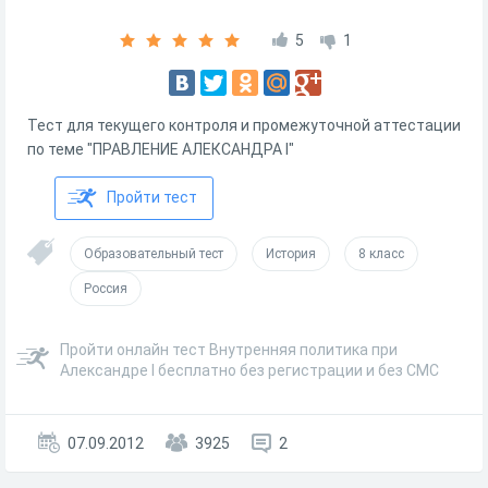
5
1
Тест для текущего контроля и промежуточной аттестации
по теме "ПРАВЛЕНИЕ АЛЕКСАНДРА I"
Пройти тест
Образовательный тест
История
8 класс
Россия
Пройти онлайн тест Внутренняя политика при
Александре I бесплатно без регистрации и без СМС
07.09.2012
3925
2