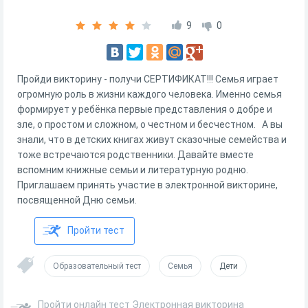
9
0
Пройди викторину - получи СЕРТИФИКАТ!!! Семья играет
огромную роль в жизни каждого человека. Именно семья
формирует у ребёнка первые представления о добре и
зле, о простом и сложном, о честном и бесчестном. А вы
знали, что в детских книгах живут сказочные семейства и
тоже встречаются родственники. Давайте вместе
вспомним книжные семьи и литературную родню.
Приглашаем принять участие в электронной викторине,
посвященной Дню семьи.
Пройти тест
Образовательный тест
Семья
Дети
Пройти онлайн тест Электронная викторина