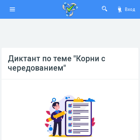
Вход
Диктант по теме "Корни с
чередованием"