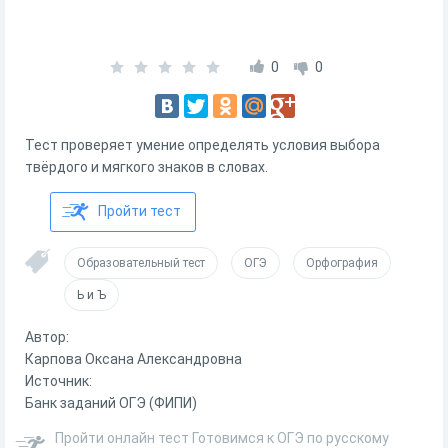
0
0
Тест проверяет умение определять условия выбора
твёрдого и мягкого знаков в словах.
Пройти тест
Образовательный тест
ОГЭ
Орфография
Ь и Ъ
Автор:
Карпова Оксана Александровна
Источник:
Банк заданий ОГЭ (ФИПИ)
Пройти онлайн тест Готовимся к ОГЭ по русскому