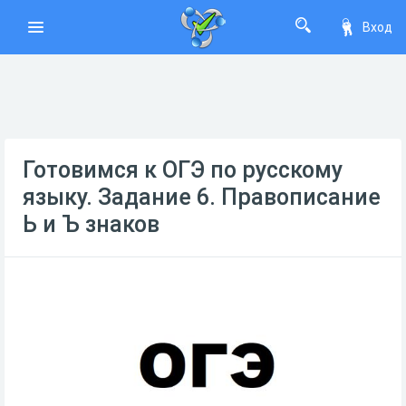
Вход
Готовимся к ОГЭ по русскому
языку. Задание 6. Правописание
Ь и Ъ знаков