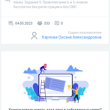
языку. Задание 6. Правописание Ь и Ъ знаков
бесплатно без регистрации и без СМС
04.05.2023
333
0
Создан пользователем
Карпова Оксана Александровна
Хотите использовать этот тест в собственных целях?