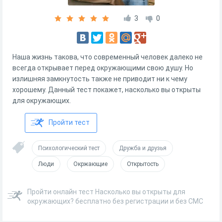
3
0
Наша жизнь такова, что современный человек далеко не
всегда открывает перед окружающими свою душу. Но
излишняя замкнутость также не приводит ни к чему
хорошему. Данный тест покажет, насколько вы открыты
для окружающих.
Пройти тест
Психологический тест
Дружба и друзья
Люди
Окржающие
Открытость
Пройти онлайн тест Насколько вы открыты для
окружающих? бесплатно без регистрации и без СМС