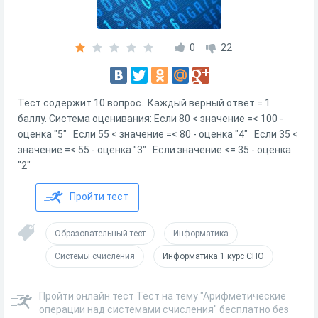
0
22
Тест содержит 10 вопрос. Каждый верный ответ = 1
баллу. Система оценивания: Если 80 < значение =< 100 -
оценка "5" Если 55 < значение =< 80 - оценка "4" Если 35 <
значение =< 55 - оценка "3" Если значение <= 35 - оценка
"2"
Пройти тест
Образовательный тест
Информатика
Системы счисления
Информатика 1 курс СПО
Пройти онлайн тест Тест на тему "Арифметические
операции над системами счисления" бесплатно без