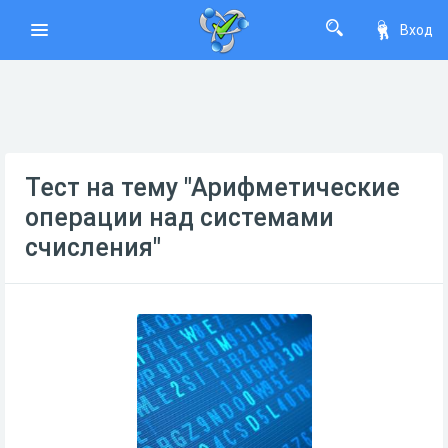
Вход
Тест на тему "Арифметические
операции над системами
счисления"