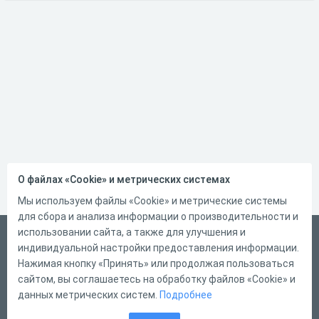
О файлах «Cookie» и метрических системах
Мы используем файлы «Cookie» и метрические системы
для сбора и анализа информации о производительности и
использовании сайта, а также для улучшения и
Русский
индивидуальной настройки предоставления информации.
Справка
Нажимая кнопку «Принять» или продолжая пользоваться
сайтом, вы соглашаетесь на обработку файлов «Cookie» и
Форма обратной связи
данных метрических систем.
Подробнее
Контакты