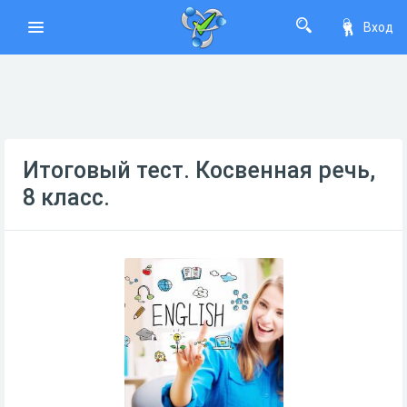
Вход
Итоговый тест. Косвенная речь,
8 класс.