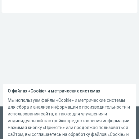
О файлах «Cookie» и метрических системах
Мы используем файлы «Cookie» и метрические системы
для сбора и анализа информации о производительности и
использовании сайта, а также для улучшения и
Русский
индивидуальной настройки предоставления информации.
Справка
Нажимая кнопку «Принять» или продолжая пользоваться
сайтом, вы соглашаетесь на обработку файлов «Cookie» и
Форма обратной связи