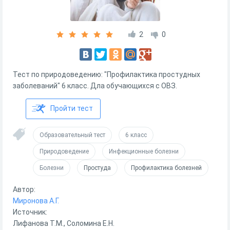
2
0
Тест по природоведению: "Профилактика простудных
заболеваний" 6 класс. Дла обучающихся с ОВЗ.
Пройти тест
Образовательный тест
6 класс
Природоведение
Инфекционные болезни
Болезни
Простуда
Профилактика болезней
Автор:
Миронова А.Г.
Источник:
Лифанова Т.М., Соломина Е.Н.