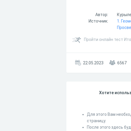
Автор:
Курылев
Источник:
1. Геом
Просвещ
Пройти онлайн тест Ито
22.05.2023
6567
Хотите использ
Для этого Вам необхо
страницу.
После этого здесь бу