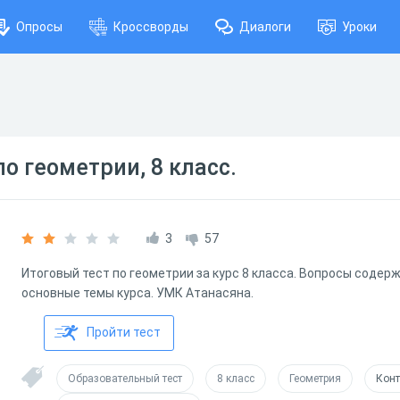
Опросы
Кроссворды
Диалоги
Уроки
о геометрии, 8 класс.
3
57
Итоговый тест по геометрии за курс 8 класса. Вопросы содер
основные темы курса. УМК Атанасяна.
Пройти тест
Образовательный тест
8 класс
Геометрия
Конт