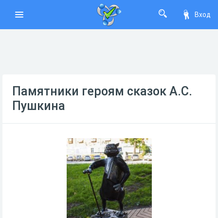
Вход
Памятники героям сказок А.С.
Пушкина