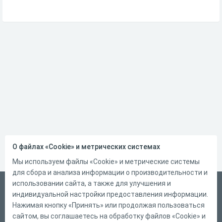
О файлах «Cookie» и метрических системах
Мы используем файлы «Cookie» и метрические системы
для сбора и анализа информации о производительности и
использовании сайта, а также для улучшения и
Русский
индивидуальной настройки предоставления информации.
Справка
Нажимая кнопку «Принять» или продолжая пользоваться
сайтом, вы соглашаетесь на обработку файлов «Cookie» и
Форма обратной связи