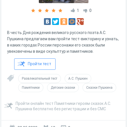
1
0
В честь Дня рождения великого русского поэта А.С.
Пушкина предлагаем вам пройти тест-викторину и узнать,
в каких городах России персонажи его сказок были
увековечены в виде скульптур и памятников.
Пройти тест
Развлекательный тест
А.С. Пушкин
Памятники
Детские сказки
Сказки Пушкина
Пройти онлайн тест Памятники героям сказок А.С.
Пушкина бесплатно без регистрации и без СМС