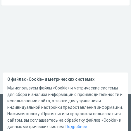
О файлах «Cookie» и метрических системах
Мы используем файлы «Cookie» и метрические системы
для сбора и анализа информации о производительности и
использовании сайта, а также для улучшения и
Русский
индивидуальной настройки предоставления информации.
Справка
Нажимая кнопку «Принять» или продолжая пользоваться
сайтом, вы соглашаетесь на обработку файлов «Cookie» и
Форма обратной связи
данных метрических систем.
Подробнее