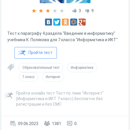
3
9
Тест к параграфу 4 раздела "Введение в информатику"
учебника К. Полякова для 7 класса "Информатика и ИКТ"
Пройти тест
Образовательный тест
Информатика
7 класс
Интернет
Пройти онлайн тест Тест по теме "Интернет"
(Информатика и ИКТ 7 класс) бесплатно без
регистрации и без СМС
09.06.2023
1381
0