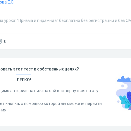
ва Е.С.
е
а урока: "Призма и пирамида" бесплатно без регистрации и без С
0
овать этот тест в собственных целях?
ЛЕГКО!
димо авторизоваться на сайте и вернуться на эту
дет кнопка, с помощью которой вы сможете перейти
ния.