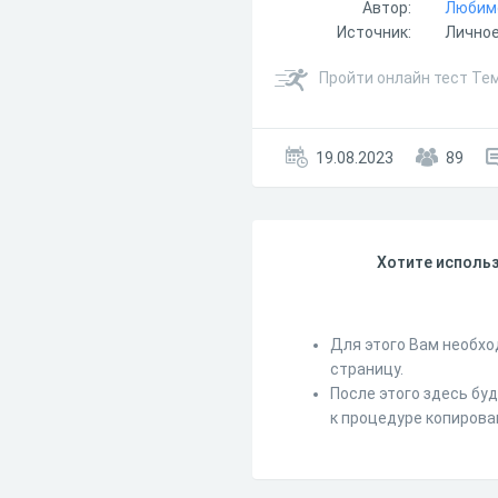
Автор:
Любимо
Источник:
Лично
Пройти онлайн тест Тем
19.08.2023
89
Хотите использ
Для этого Вам необхо
страницу.
После этого здесь бу
к процедуре копирова