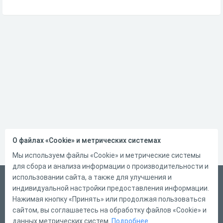
О файлах «Cookie» и метрических системах
Мы используем файлы «Cookie» и метрические системы
для сбора и анализа информации о производительности и
использовании сайта, а также для улучшения и
Русский
индивидуальной настройки предоставления информации.
Справка
Нажимая кнопку «Принять» или продолжая пользоваться
сайтом, вы соглашаетесь на обработку файлов «Cookie» и
Форма обратной связи
данных метрических систем.
Подробнее