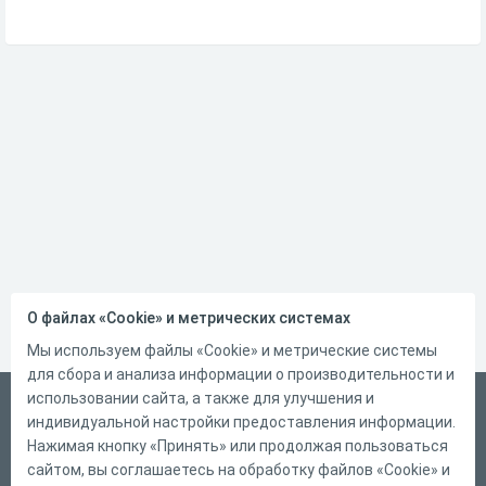
О файлах «Cookie» и метрических системах
Мы используем файлы «Cookie» и метрические системы
для сбора и анализа информации о производительности и
использовании сайта, а также для улучшения и
Русский
индивидуальной настройки предоставления информации.
Справка
Нажимая кнопку «Принять» или продолжая пользоваться
сайтом, вы соглашаетесь на обработку файлов «Cookie» и
Форма обратной связи