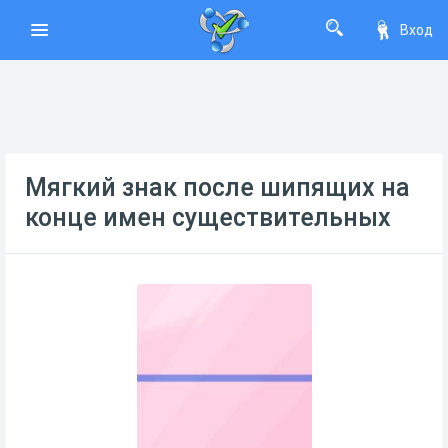
Вход
Мягкий знак после шипящих на
конце имен существительных