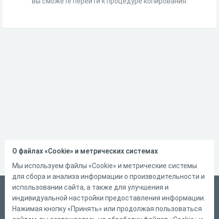
вы сможете перейти к процедуре копирования.
О файлах «Cookie» и метрических системах
Мы используем файлы «Cookie» и метрические системы
для сбора и анализа информации о производительности и
использовании сайта, а также для улучшения и
Русский
индивидуальной настройки предоставления информации.
Справка
Нажимая кнопку «Принять» или продолжая пользоваться