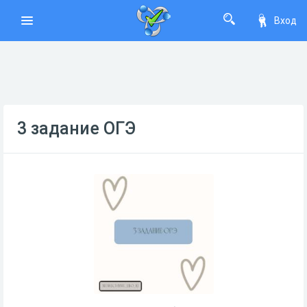
Вход
3 задание ОГЭ