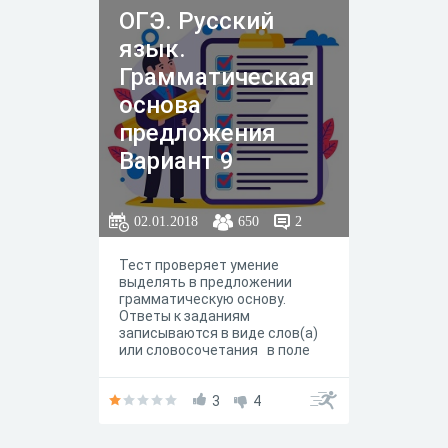
ОГЭ. Русский
язык.
Грамматическая
основа
предложения
Вариант 9
02.01.2018
650
2
Тест проверяет умение
выделять в предложении
грамматическую основу.
Ответы к заданиям
записываются в виде слов(а)
или словосочетания в поле
ответа.
3
4