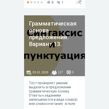
0
1
Грамматическая
основа
предложения.
Вариант 13.
03.01.2018
127
0
Тест проверяет умение
выделять в предложении
грамматическую основу.
Ответы к заданиям
записываются в виде слов(а)
или словосочетания в поле
ответа.