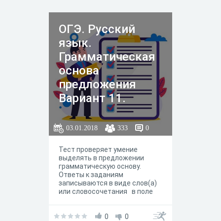
ОГЭ. Русский
язык.
Грамматическая
основа
предложения
Вариант 11.
03.01.2018
333
0
Тест проверяет умение
выделять в предложении
грамматическую основу.
Ответы к заданиям
записываются в виде слов(а)
или словосочетания в поле
ответа.
0
0