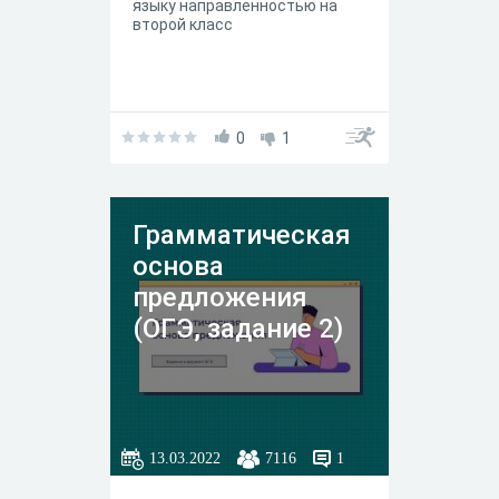
языку направленностью на
второй класс
0
1
Грамматическая
основа
предложения
(ОГЭ, задание 2)
13.03.2022
7116
1