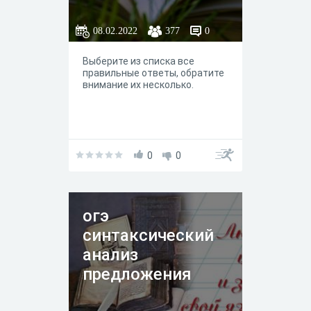
08.02.2022
377
0
Выберите из списка все
правильные ответы, обратите
внимание их несколько.
0
0
огэ
синтаксический
анализ
предложения