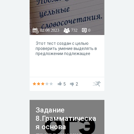
02.08.2023
732
0
Этот тест создан с целью
проверить умение выделять в
предложении подлежащее
5
2
Задание
8.Грамматическа
я основа