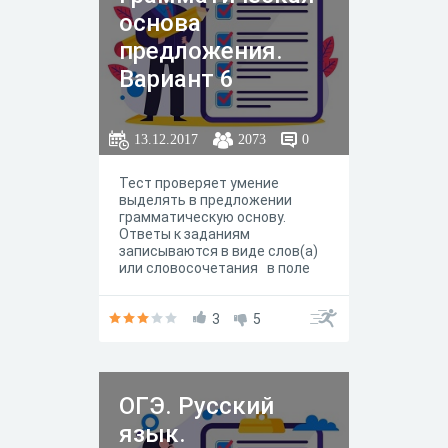
основа
предложения.
Вариант 6
13.12.2017
2073
0
Тест проверяет умение
выделять в предложении
грамматическую основу.
Ответы к заданиям
записываются в виде слов(а)
или словосочетания в поле
ответа.
3
5
ОГЭ. Русский
язык.