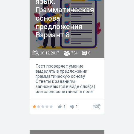
язык.
Грамматическая
основа
предложения
Вариант 8.
16.12.2017
754
0
Тест проверяет умение
выделять в предложении
грамматическую основу.
Ответы к заданиям
записываются в виде слов(а)
или словосочетания в поле
ответа.
1
1