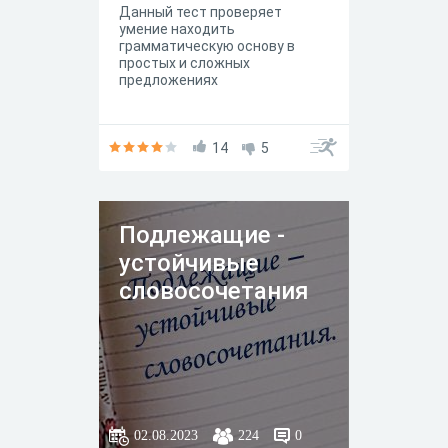
Данный тест проверяет
умение находить
грамматическую основу в
простых и сложных
предложениях
14
5
Подлежащие -
устойчивые
словосочетания
02.08.2023
224
0