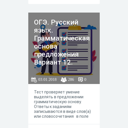
ОГЭ. Русский
язык.
Грамматическая
основа
предложения
Вариант 12.
03.01.2018
286
0
Тест проверяет умение
выделять в предложении
грамматическую основу.
Ответы к заданиям
записываются в виде слов(а)
или словосочетания в поле
ответа.