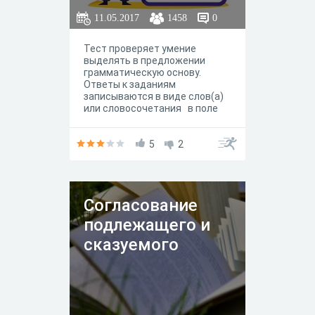
11.05.2017
1458
0
Тест проверяет умение
выделять в предложении
грамматическую основу.
Ответы к заданиям
записываются в виде слов(а)
или словосочетания в поле
ответа.
5
2
Согласование
подлежащего и
сказуемого