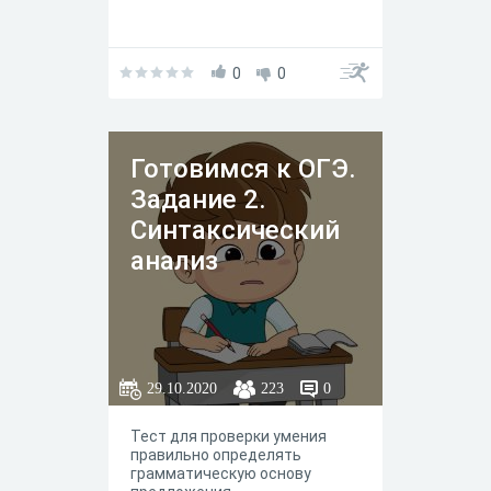
0
0
Готовимся к ОГЭ.
Задание 2.
Синтаксический
анализ
29.10.2020
223
0
Тест для проверки умения
правильно определять
грамматическую основу