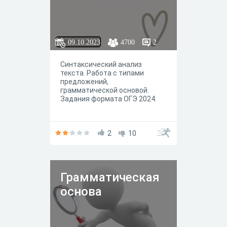
09.10.2023
4700
2
Синтаксический анализ
текста. Работа с типами
предложений,
грамматической основой.
Задания формата ОГЭ 2024.
2
10
Грамматическая
основа