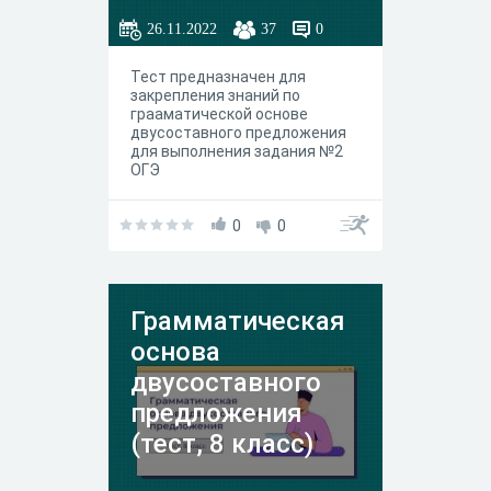
26.11.2022
37
0
Тест предназначен для
закрепления знаний по
грааматической основе
двусоставного предложения
для выполнения задания №2
ОГЭ
0
0
Грамматическая
основа
двусоставного
предложения
(тест, 8 класс)