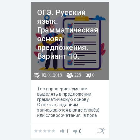
ОГЭ. Русский
язык.
Грамматическая
основа
предложения.
Вариант 10.
02.01.2018
228
0
Тест проверяет умение
выделять в предложении
грамматическую основу.
Ответы к заданиям
записываются в виде слов(а)
или словосочетания в поле
ответа.
1
0