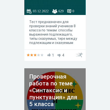
03.12.2022
629
0
Тест предназначен для
проверки знаний учеников 8
класса по темам: способы
выражения подлежащего,
типы сказуемых, тире между
подлежащим и сказуемым
1
4
Проверочная
работа по теме
«Синтаксис и
пунктуация» для
5 класса