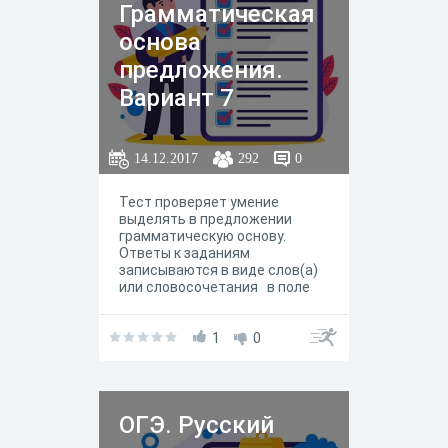
Грамматическая
основа
предложения.
Вариант 7
14.12.2017
292
0
Тест проверяет умение
выделять в предложении
грамматическую основу.
Ответы к заданиям
записываются в виде слов(а)
или словосочетания в поле
ответа.
1
0
ОГЭ. Русский