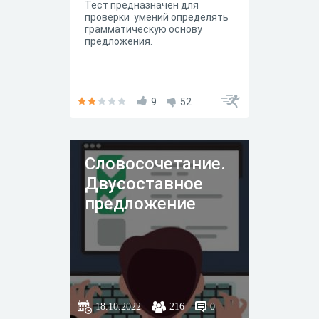
Тест предназначен для
проверки умений определять
грамматическую основу
предложения.
9
52
Словосочетание.
Двусоставное
предложение
18.10.2022
216
0