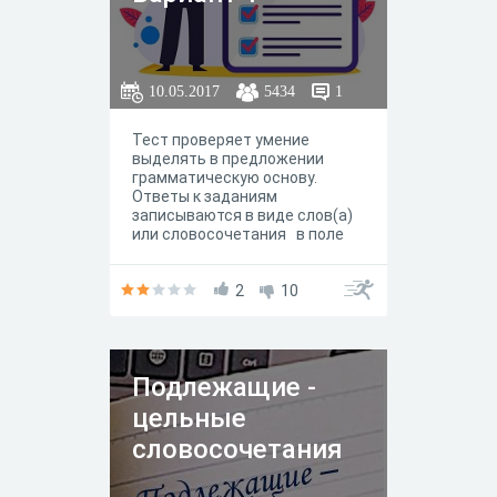
10.05.2017
5434
1
Тест проверяет умение
выделять в предложении
грамматическую основу.
Ответы к заданиям
записываются в виде слов(а)
или словосочетания в поле
ответа.
2
10
Подлежащие -
цельные
словосочетания