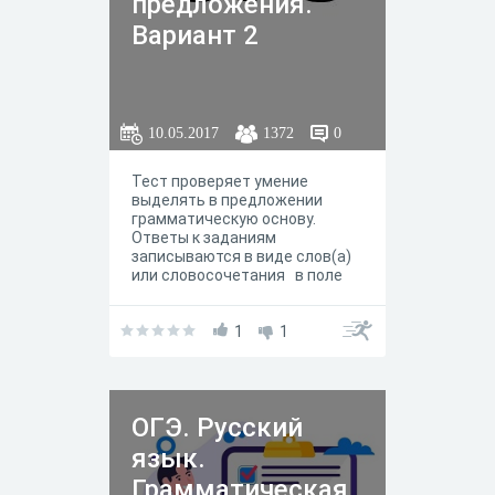
предложения.
Вариант 2
10.05.2017
1372
0
Тест проверяет умение
выделять в предложении
грамматическую основу.
Ответы к заданиям
записываются в виде слов(а)
или словосочетания в поле
ответа.
1
1
ОГЭ. Русский
язык.
Грамматическая