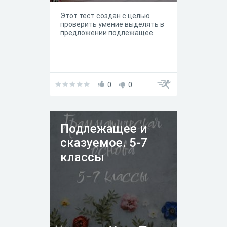
Этот тест создан с целью
проверить умение выделять в
предложении подлежащее
0
0
Подлежащее и
сказуемое. 5-7
классы