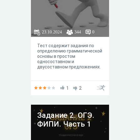
23.10.2024
344
0
Тест содержит задания по
определению грамматической
основы в простом
односоставном и
двусоставном предложениях.
1
2
Задание 2. ОГЭ.
ФИПИ. Часть 1