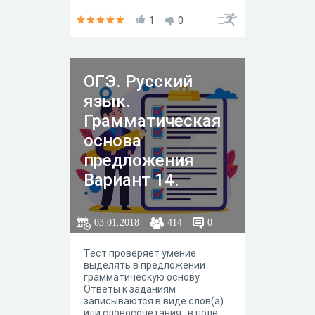
1
0
ОГЭ. Русский
язык.
Грамматическая
основа
предложения
Вариант 14.
03.01.2018
414
0
Тест проверяет умение
выделять в предложении
грамматическую основу.
Ответы к заданиям
записываются в виде слов(а)
или словосочетания в поле