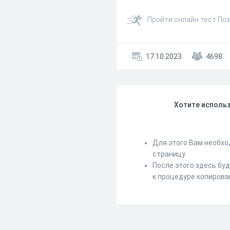
Пройти онлайн тест Поз
17.10.2023
4698
Хотите использ
Для этого Вам необхо
страницу.
После этого здесь бу
к процедуре копирова