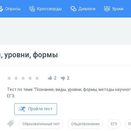
Опросы
Кроссворды
Диалоги
Уроки
, уровни, формы
2
2
Тест по теме "Познание, виды, уровни, формы, методы научног
ЕГЭ.
Пройти тест
Образовательный тест
Обществознание
ЕГЭ
П