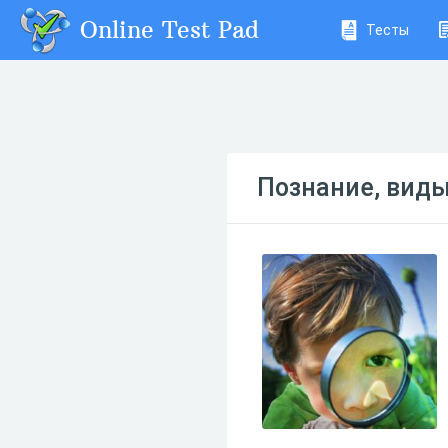
Online Test Pad
Тесты
Познание, виды