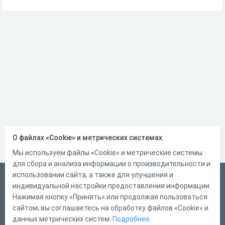
О файлах «Cookie» и метрических системах
Мы используем файлы «Cookie» и метрические системы
для сбора и анализа информации о производительности и
использовании сайта, а также для улучшения и
Русский
индивидуальной настройки предоставления информации.
Справка
Нажимая кнопку «Принять» или продолжая пользоваться
сайтом, вы соглашаетесь на обработку файлов «Cookie» и
Форма обратной связи
данных метрических систем.
Подробнее