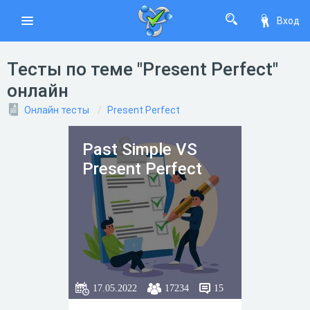
Вход
Тесты по теме "Present Perfect"
онлайн
Онлайн тесты
Present Perfect
Past Simple VS
Present Perfect
17.05.2022
17234
15