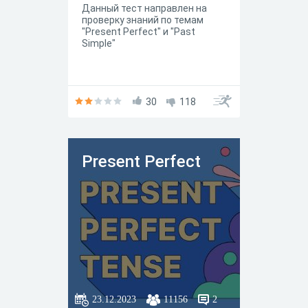
Данный тест направлен на
проверку знаний по темам
"Present Perfect" и "Past
Simple"
30
118
Present Perfect
23.12.2023
11156
2