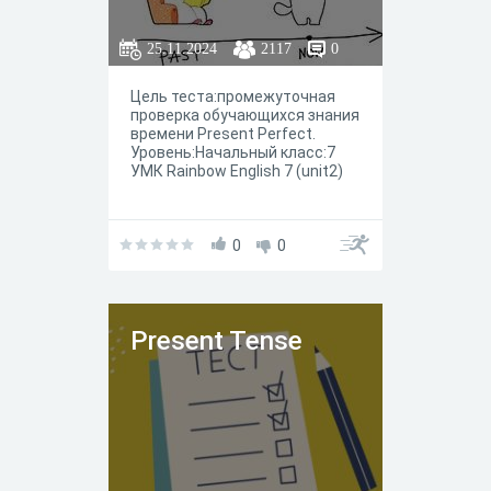
25.11.2024
2117
0
Цель теста:промежуточная
проверка обучающихся знания
времени Present Perfect.
Уровень:Начальный класс:7
УМК Rainbow English 7 (unit2)
0
0
Present Tense