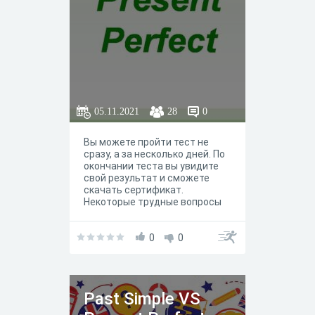
05.11.2021
28
0
Вы можете пройти тест не
сразу, а за несколько дней. По
окончании теста вы увидите
свой результат и сможете
скачать сертификат.
Некоторые трудные вопросы
можно пропускать, на оценке
это не скажется.
0
0
Past Simple VS