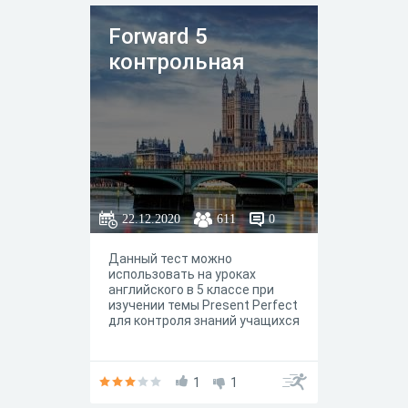
Forward 5
контрольная
22.12.2020
611
0
Данный тест можно
использовать на уроках
английского в 5 классе при
изучении темы Present Perfect
для контроля знаний учащихся
1
1