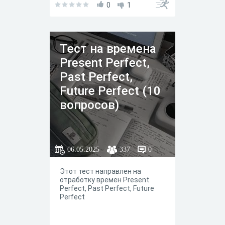
0
1
Тест на времена
Present Perfect,
Past Perfect,
Future Perfect (10
вопросов)
06.05.2025
337
0
Этот тест направлен на
отработку времен Present
Perfect, Past Perfect, Future
Perfect