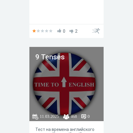
0
2
9 Tenses
11.03.2025
468
0
Тест на времена английского