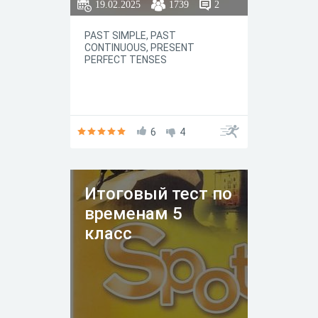
19.02.2025
1739
2
PAST SIMPLE, PAST
CONTINUOUS, PRESENT
PERFECT TENSES
6
4
Итоговый тест по
временам 5
класс