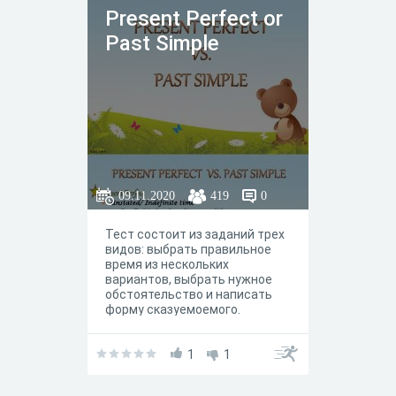
Present Perfect or
Past Simple
09.11.2020
419
0
Тест состоит из заданий трех
видов: выбрать правильное
время из нескольких
вариантов, выбрать нужное
обстоятельство и написать
форму сказуемоемого.
1
1