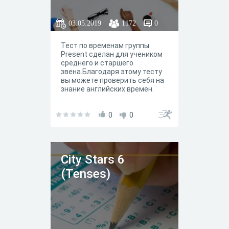
03.05.2019
1172
0
Тест по временам группы
Present сделан для учеником
среднего и старшего
звена.Благодаря этому тесту
вы можете проверить себя на
знание английских времен.
0
0
City Stars 6
(Tenses)