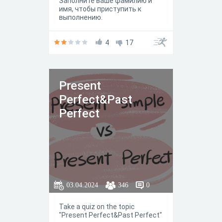
Заполните ваше фамилию и
имя, чтобы приступить к
выполнению.
4
17
Present
Perfect&Past
Perfect
03.04.2024
346
0
Take a quiz on the topic
"Present Perfect&Past Perfect"