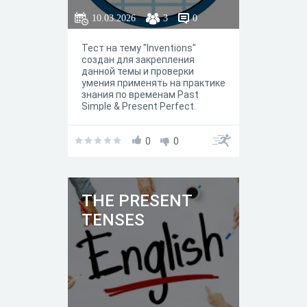
10.03.2026
3
0
Тест на тему "Inventions"
создан для закрепления
данной темы и проверки
умения применять на практике
знания по временам Past
Simple & Present Perfect.
0
0
THE PRESENT
TENSES