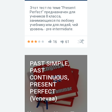
Этот тест по теме "Present
Perfect" предназначен для
учеников 8 класса,
занимающихся по любому
учебнику или для людей, чей
уровень - pre-intermidiate.
16
61
PAST SIMPLE,
PAST
CONTINUOUS,
PRESENT
PERFECT
(Venevaa)