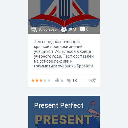
10.05.2020
4073
0
Тест предназначен для
краткой проверки знаний
учащихся 7-8 класса в конце
учебного года. Тест составлен
на основе лексики и
грамматики учебника Spotlight
7-8 .
5
18
Present Perfect