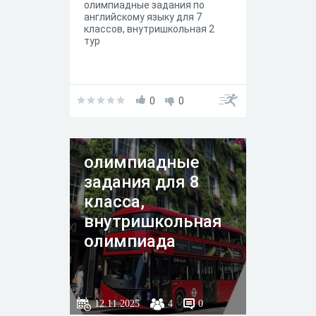
олимпиадные задания по
английскому языку для 7
классов, внутришкольная 2
тур
0
0
олимпиадные
задания для 8
класса,
внутришкольная
олимпиада
12.11.2025
4
0