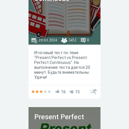
19.03.2024
3451
0
Итоговый тест по теме
"Present Perfect vs Present
Perfect Continuous". На
выполнение теста дается 20
минут. Будьте внимательны.
Удачи!
16
15
Present Perfect