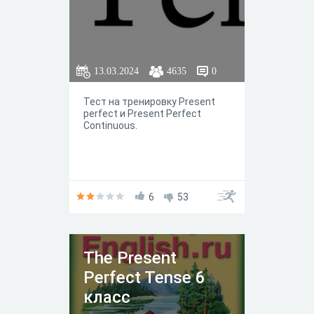
13.03.2024
4635
0
Тест на тренировку Present
perfect и Present Perfect
Continuous.
6
53
The Present
Perfect Tense 6
класс