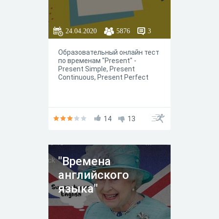
24.04.2020
5876
3
Образовательный онлайн тест
по временам "Present" -
Present Simple, Present
Continuous, Present Perfect
14
13
"Времена
английского
языка"