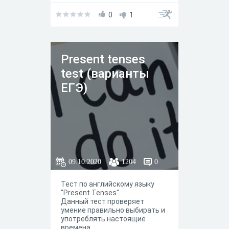
0
1
Present tenses
test (варианты
ЕГЭ)
09.10.2020
1204
0
Тест по английскому языку
"Present Tenses".
Данный тест проверяет
умение правильно выбирать и
употреблять настоящие
времена