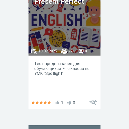
Present Perfect
10.02.2025
274
0
Тест предназначен для
обучающихся 7-го класса по
УМК "Spotlight".
1
0