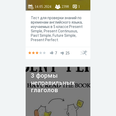
14.05.2024
2398
1
Тест для проверки знаний по
временам английского языка,
изучаемых в 5 классе:Present
Simple, Present Continuous,
Past Simple, Future Simple,
Present Perfect.
7
25
3 формы
неправильных
глаголов