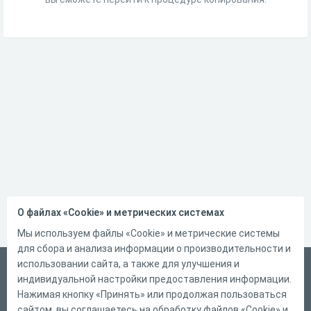
О файлах «Cookie» и метрических системах
Мы используем файлы «Cookie» и метрические системы
для сбора и анализа информации о производительности и
использовании сайта, а также для улучшения и
Русский
индивидуальной настройки предоставления информации.
Справка
Нажимая кнопку «Принять» или продолжая пользоваться
сайтом, вы соглашаетесь на обработку файлов «Cookie» и