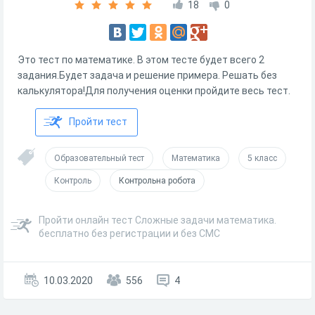
18
0
Это тест по математике. В этом тесте будет всего 2
задания.Будет задача и решение примера. Решать без
калькулятора!Для получения оценки пройдите весь тест.
Пройти тест
Образовательный тест
Математика
5 класс
Контроль
Контрольна робота
Пройти онлайн тест Сложные задачи математика.
бесплатно без регистрации и без СМС
10.03.2020
556
4