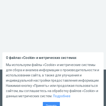
О файлах «Cookie» и метрических системах
Мы используем файлы «Cookie» и метрические системы
для сбора и анализа информации о производительности и
использовании сайта, а также для улучшения и
Русский
индивидуальной настройки предоставления информации.
Справка
Нажимая кнопку «Принять» или продолжая пользоваться
сайтом, вы соглашаетесь на обработку файлов «Cookie» и
Форма обратной связи
данных метрических систем.
Подробнее
Контакты
Принять