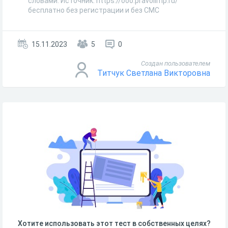
словами. Источник: https://ooo.pravolimp.ru/
бесплатно без регистрации и без СМС
15.11.2023
5
0
Создан пользователем
Титчук Светлана Викторовна
Хотите использовать этот тест в собственных целях?